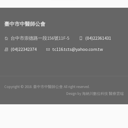
臺中市中醫師公會
台中市崇德路一段156號11F-5
(04)22361431
(04)22342374
tc116.tcts@yahoo.com.tw
Copyright © 2018. 臺中市中醫師公會 All right reserved.
Design by 海納川數位科技 醫療雲端