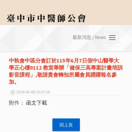
最新消息 / News
選
單
中執會中區分會訂於115年6月7日假中山醫學大
學正心樓0112 教室舉辦「健保三高專案計畫培訓
影音課程」,敬請貴會轉知所屬會員踴躍報名參
加。
2026-05-06 15:07:28
附件：
函文下載